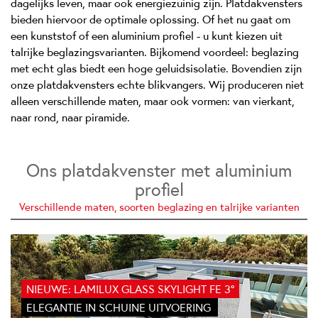
dagelijks leven, maar ook energiezuinig zijn. Platdakvensters
bieden hiervoor de optimale oplossing. Of het nu gaat om
een kunststof of een aluminium profiel - u kunt kiezen uit
talrijke beglazingsvarianten. Bijkomend voordeel: beglazing
met echt glas biedt een hoge geluidsisolatie. Bovendien zijn
onze platdakvensters echte blikvangers. Wij produceren niet
alleen verschillende maten, maar ook vormen: van vierkant,
naar rond, naar piramide.
Ons platdakvenster met aluminium
profiel
Verschillende maten, soorten beglazing en talrijke varianten
NIEUWE: LAMILUX GLASS SKYLIGHT FE 3°
ELEGANTIE IN SCHUINE UITVOERING