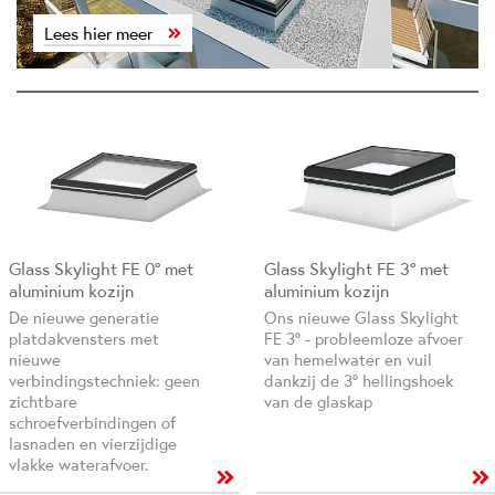
Lees hier meer
Glass Skylight FE 0° met
Glass Skylight FE 3° met
aluminium kozijn
aluminium kozijn
De nieuwe generatie
Ons nieuwe Glass Skylight
platdakvensters met
FE 3° - probleemloze afvoer
nieuwe
van hemelwater en vuil
verbindingstechniek: geen
dankzij de 3° hellingshoek
zichtbare
van de glaskap
schroefverbindingen of
lasnaden en vierzijdige
vlakke waterafvoer.