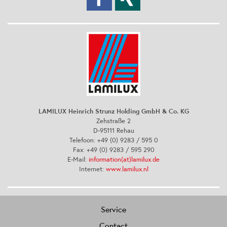
LAMILUX Heinrich Strunz Holding GmbH & Co. KG
Zehstraße 2
D-95111 Rehau
Telefoon: +49 (0) 9283 / 595 0
Fax: +49 (0) 9283 / 595 290
E-Mail:
information(at)lamilux.de
Internet:
www.lamilux.nl
Service
Contact