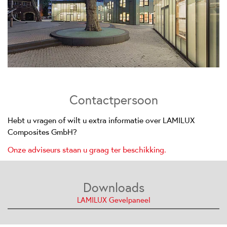
Contactpersoon
Hebt u vragen of wilt u extra informatie over LAMILUX
Composites GmbH?
Onze adviseurs staan u graag ter beschikking.
Downloads
LAMILUX Gevelpaneel