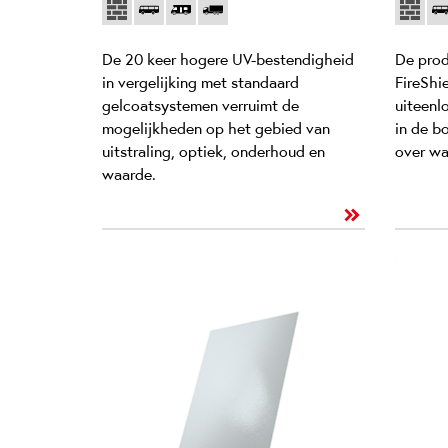
De 20 keer hogere UV-bestendigheid
De prod
in vergelijking met standaard
FireShi
gelcoatsystemen verruimt de
uiteenl
mogelijkheden op het gebied van
in de bo
uitstraling, optiek, onderhoud en
over wa
waarde.