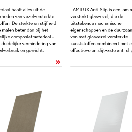
riaal haalt alles uit de
LAMILUX Anti-Slip is een lami
kheden van vezelversterkte
versterkt glasvezel, die de
ffen. De sterkte en stijfheid
uitstekende mechanische
e malen beter dan bij het
eigenschappen en de duurzaa
elijke composietmateriaal -
van met glasvezel versterkte
 duidelijke vermindering van
kunststoffen combineert met 
alverbruik en gewicht.
effectieve en slijtvaste anti-sli