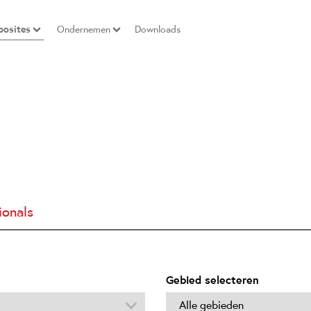
osites
Ondernemen
Downloads
ionals
Gebied selecteren
Alle gebieden