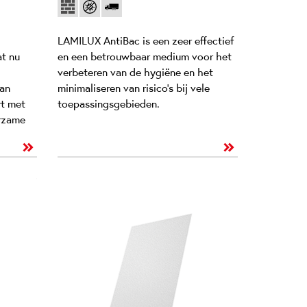
LAMILUX AntiBac is een zeer effectief
at nu
en een betrouwbaar medium voor het
verbeteren van de hygiëne en het
an
minimaliseren van risico's bij vele
t met
toepassingsgebieden.
urzame