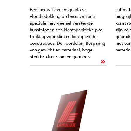
Een innovatieve en geurloze
Dit mate
vloerbedekking op basis van een
mogelij
speciale met weefsel versterkte
kunststo
kunststof en een klantspecifieke pvc-
zijn vel
toplaag voor slimme lichtgewicht
gebruik
constructies. De voordelen: Besparing
met een
van gewicht en materiaal, hoge
materia
sterkte, duurzaam en geurloos.