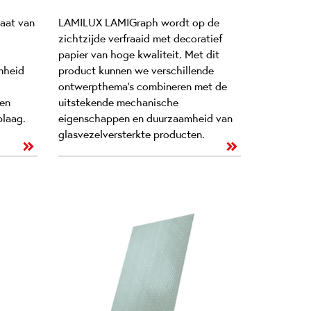
naat van
LAMILUX LAMIGraph wordt op de
zichtzijde verfraaid met decoratief
papier van hoge kwaliteit. Met dit
mheid
product kunnen we verschillende
ontwerpthema’s combineren met de
een
uitstekende mechanische
plaag.
eigenschappen en duurzaamheid van
glasvezelversterkte producten.