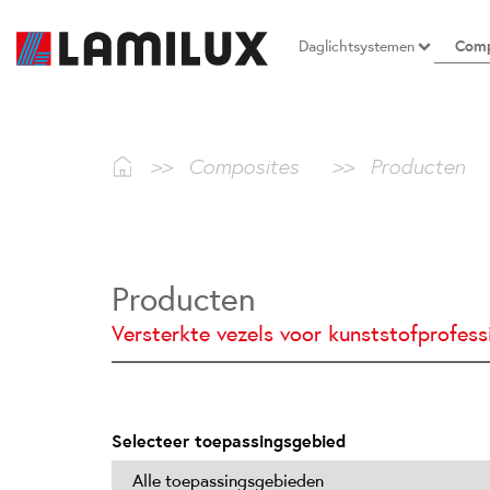
Daglichtsystemen
Comp
>>
Composites
>>
Producten
Producten
Versterkte vezels voor kunststofprofess
Selecteer toepassingsgebied
Alle toepassingsgebieden