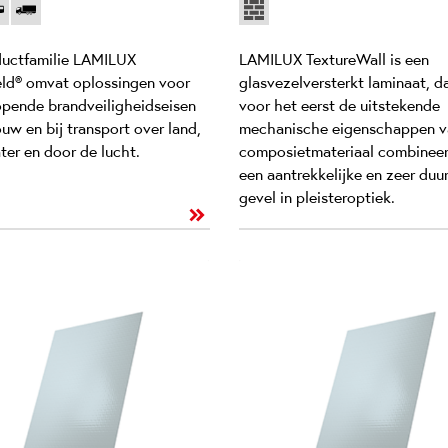
uctfamilie LAMILUX
LAMILUX TextureWall is een
eld® omvat oplossingen voor
glasvezelversterkt laminaat, d
opende brandveiligheidseisen
voor het eerst de uitstekende
uw en bij transport over land,
mechanische eigenschappen v
ter en door de lucht.
composietmateriaal combineer
een aantrekkelijke en zeer du
gevel in pleisteroptiek.