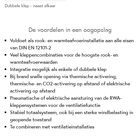
Dubbele klep - naast elkaar
De voordelen in een oogopslag
Voldoet als rook- en warmteafvoerinstallatie aan alle eisen
van DIN EN 12101-2
Veel kleppencombinaties voor de hoogste rook- en
warmteafvoerwaarden
Integratie mogelijk als enkele of dubbele klep
Bij brand snelle opening via thermische activering,
thermische- en CO2-activering op afstand of elektrische
activering op afstand
Pneumatische of elektrische aansturing van de RWA-
kleppensystemen voor de ventilatiefunctie
Stabiel totaalsysteem, ook bij een sterke windbelasting in
geopende toestand
Te combineren met ventilatieinstallaties