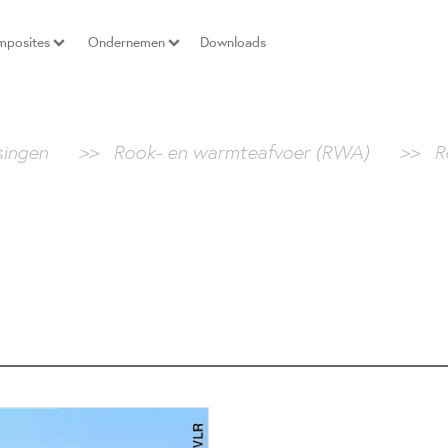
mposites
Ondernemen
Downloads
ingen
>>
Rook- en warmteafvoer (RWA)
>>
R