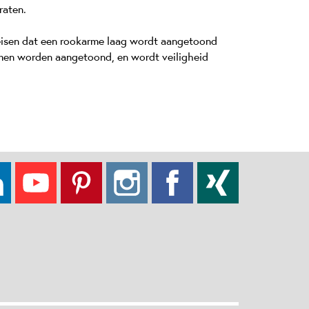
raten.
reisen dat een rookarme laag wordt aangetoond
emen worden aangetoond, en wordt veiligheid