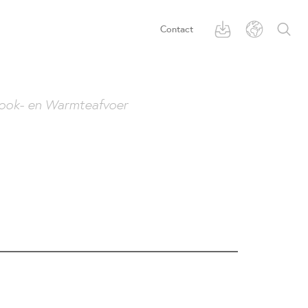
Contact
ook- en Warmteafvoer