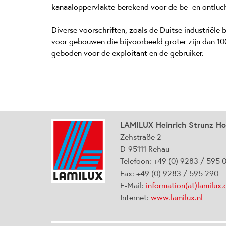
kanaaloppervlakte berekend voor de be- en ontluch
Diverse voorschriften, zoals de Duitse industriël
voor gebouwen die bijvoorbeeld groter zijn dan 1
geboden voor de exploitant en de gebruiker.
LAMILUX Heinrich Strunz H
Zehstraße 2
D-95111 Rehau
Telefoon: +49 (0) 9283 / 595 
Fax: +49 (0) 9283 / 595 290
E-Mail:
information(at)lamilux.
Internet:
www.lamilux.nl