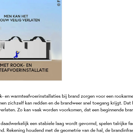
k- en warmteafvoerinstallaties bij brand zorgen voor een rookarme
en zichzelf kan redden en de brandweer snel toegang krijgt. Dat 
verlaten. Zo kan vaak worden voorkomen, dat een beginnende bran
 daadwerkelijk een stabiele laag wordt gevormd, spelen talrijke fa
end. Rekening houdend met de geometrie van de hal, de brandinfra