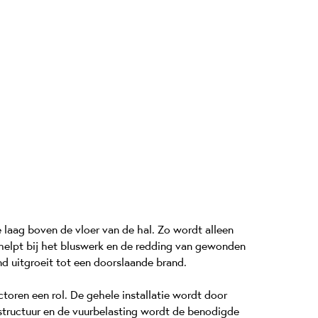
 laag boven de vloer van de hal. Zo wordt alleen
helpt bij het bluswerk en de redding van gewonden
d uitgroeit tot een doorslaande brand.
ctoren een rol. De gehele installatie wordt door
structuur en de vuurbelasting wordt de benodigde