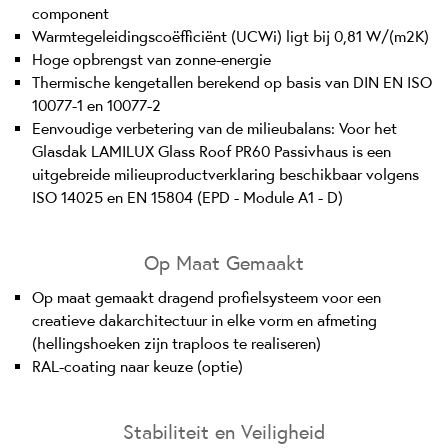
component
Warmtegeleidingscoëfficiënt (UCWi) ligt bij 0,81 W/(m2K)
Hoge opbrengst van zonne-energie
Thermische kengetallen berekend op basis van DIN EN ISO
10077-1 en 10077-2
Eenvoudige verbetering van de milieubalans: Voor het
Glasdak LAMILUX Glass Roof PR60 Passivhaus is een
uitgebreide milieuproductverklaring beschikbaar volgens
ISO 14025 en EN 15804 (EPD - Module A1 - D)
Op Maat Gemaakt
Op maat gemaakt dragend profielsysteem voor een
creatieve dakarchitectuur in elke vorm en afmeting
(hellingshoeken zijn traploos te realiseren)
RAL-coating naar keuze (optie)
Stabiliteit en Veiligheid