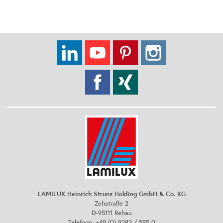
LAMILUX Heinrich Strunz Holding GmbH & Co. KG
Zehstraße 2
D-95111 Rehau
Telefoon: +49 (0) 9283 / 595 0