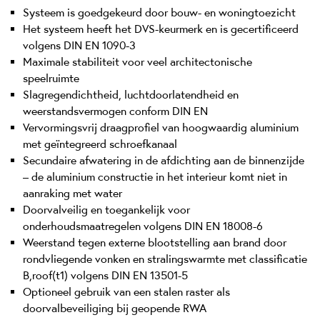
Systeem is goedgekeurd door bouw- en woningtoezicht
Het systeem heeft het DVS-keurmerk en is gecertificeerd
volgens DIN EN 1090-3
Maximale stabiliteit voor veel architectonische
speelruimte
Slagregendichtheid, luchtdoorlatendheid en
weerstandsvermogen conform DIN EN
Vervormingsvrij draagprofiel van hoogwaardig aluminium
met geïntegreerd schroefkanaal
Secundaire afwatering in de afdichting aan de binnenzijde
– de aluminium constructie in het interieur komt niet in
aanraking met water
Doorvalveilig en toegankelijk voor
onderhoudsmaatregelen volgens DIN EN 18008-6
Weerstand tegen externe blootstelling aan brand door
rondvliegende vonken en stralingswarmte met classificatie
B,roof(t1) volgens DIN EN 13501-5
Optioneel gebruik van een stalen raster als
doorvalbeveiliging bij geopende RWA