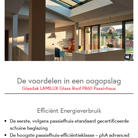
De voordelen in een oogopslag
Glasdak LAMILUX Glass Roof PR60 Passivhaus
Efficiënt Energieverbruik
De eerste, volgens passiefhuis-standaard gecertificeerde
schuine beglazing
De hoogste passiefhuis-efficiëntieklasse – phA advanced